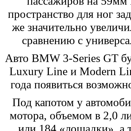
пассажиров на 59мм 
пространство для ног за
же значительно увеличи
сравнению с универсал
Авто BMW 3-Series GT бу
Luxury Line и Modern Lin
года появиться возможно
Под капотом у автомоби
мотора, объемом в 2,0 л
или 184 «лошадки», а 