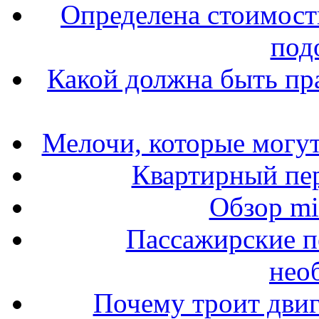
Определена стоимость
под
Какой должна быть пр
Мелочи, которые могут
Квартирный пер
Обзор mit
Пассажирские п
нео
Почему троит двиг