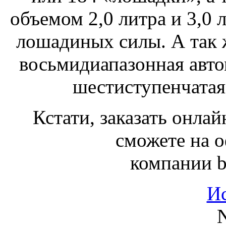
объемом 2,0 литра и 3,0 
лошадиных силы. А так 
восьмидиапазонная авто
шестиступенчатая
Кстати, заказать онла
сможете на 
компании bl
И
N