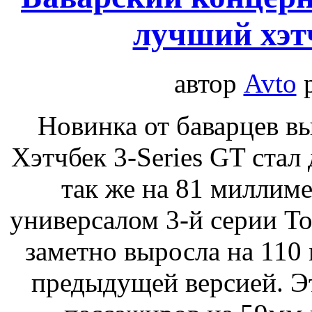
лучший хэтч
автор
Avto
Новинка от баварцев в
Хэтчбек 3-Series GT стал
так же на 81 миллиме
универсалом 3-й серии Tou
заметно выросла на 110
предыдущей версией. Э