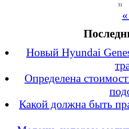
31
«
Последн
Новый Hyundai Gene
тр
Определена стоимость
под
Какой должна быть пр