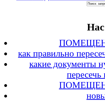
Нас
ПОМЕЩЕН
как правильно пересе
какие документы н
пересечь
ПОМЕЩЕН
новы