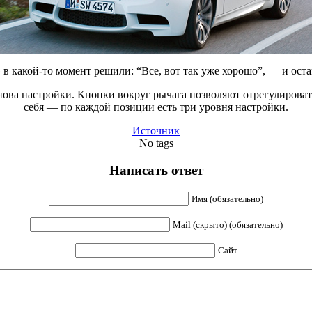
 какой-то момент решили: “Все, вот так уже хорошо”, — и оста
ова настройки. Кнопки вокруг рычага позволяют отрегулировать
себя — по каждой позиции есть три уровня настройки.
Источник
No tags
Написать ответ
Имя (обязательно)
Mail (скрыто) (обязательно)
Сайт