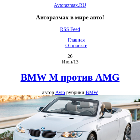
Avtorazmax.RU
Авторазмах в мире авто!
RSS Feed
Главная
О проекте
26
Июн/13
BMW M против AMG
автор
Avto
рубрики
BMW