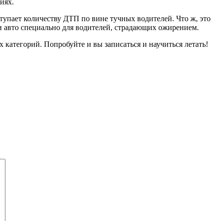
иях.
тупает количеству ДТП по вине тучных водителей. Что ж, это
и авто специально для водителей, страдающих ожирением.
 категорий. Попробуйте и вы записаться и научиться летать!