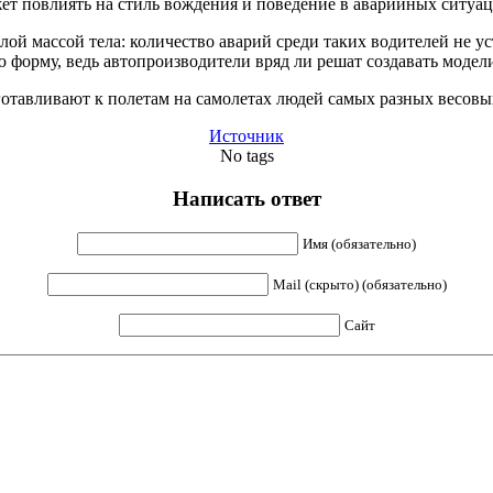
ет повлиять на стиль вождения и поведение в аварийных ситуац
ой массой тела: количество аварий среди таких водителей не ус
 форму, ведь автопроизводители вряд ли решат создавать модел
дготавливают к полетам на самолетах людей самых разных весовых
Источник
No tags
Написать ответ
Имя (обязательно)
Mail (скрыто) (обязательно)
Сайт