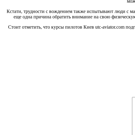
мож
Кстати, трудности с вождением также испытывают люди с мал
еще одна причина обратить внимание на свою физическую
Стоит отметить, что курсы пилотов Киев utc-aviator.com по