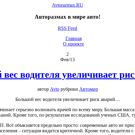
Avtorazmax.RU
Авторазмах в мире авто!
RSS Feed
Главная
О проекте
2
Фев/13
 вес водителя увеличивает рис
автор
Avto
рубрики
Автомир
Большой вес водителя увеличивает риск аварий…
инает серьезно волновать врачей по всему миру. Большая масса
аний. Кроме того, по результатам исследований ученых США, т
П. Всё объясняется предельно просто: современные авто не при
населения – ситуация видится критичной. Кроме того, водители 