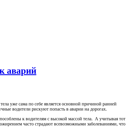
к аварий
 тела уже сама по себе является основной причиной ранней
учные водители рискуют попасть в аварии на дорогах.
способлены к водителям с высокой массой тела. А учитывая тот
с ожирением часто страдают всевозможными заболеваниями, что