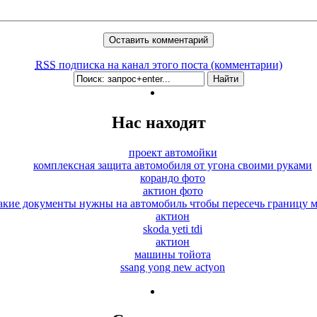
RSS
подписка на канал этого поста (комментарии)
Нас находят
проект автомойки
комплексная защита автомобиля от угона своими руками
корандо фото
актион фото
акие документы нужны на автомобиль чтобы пересечь границу 
актион
skoda yeti tdi
актион
машины тойота
ssang yong new actyon