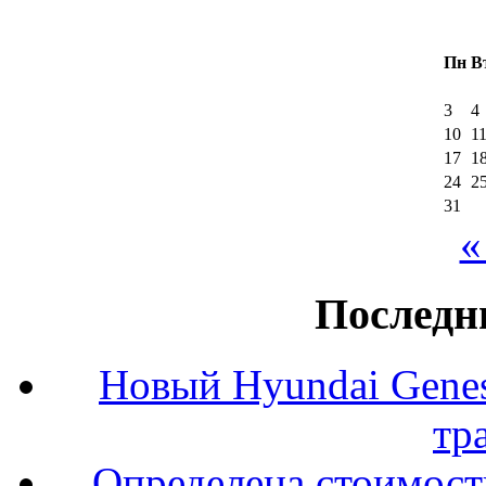
Пн
В
3
4
10
1
17
1
24
2
31
«
Последн
Новый Hyundai Gene
тр
Определена стоимость