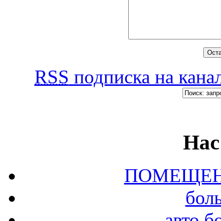
RSS
подписка на канал
Нас
ПОМЕЩЕН
бол
авто б