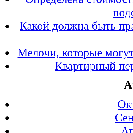
под
Какой должна быть пр
Мелочи, которые могут
Квартирный пер
А
Ок
Сен
Ав