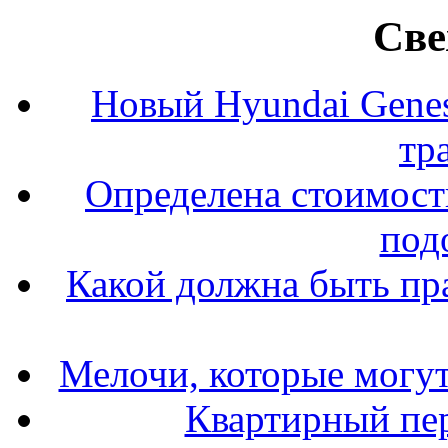
Све
Новый Hyundai Gene
тр
Определена стоимость
под
Какой должна быть пр
Мелочи, которые могут
Квартирный пер