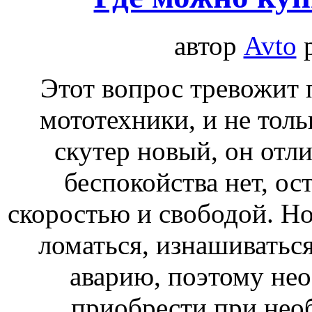
автор
Avto
Этот вопрос тревожит 
мототехники, и не толь
скутер новый, он отли
беспокойства нет, ос
скоростью и свободой. Но
ломаться, изнашиваться
аварию, поэтому нео
приобрести при необ