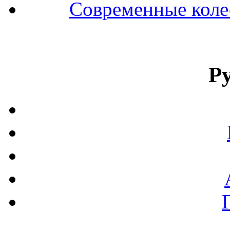
Современные колес
Р