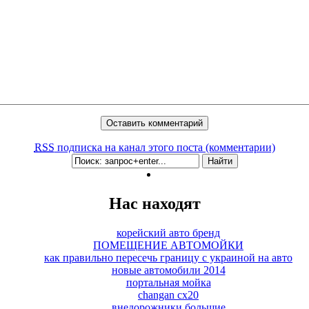
RSS
подписка на канал этого поста (комментарии)
Нас находят
корейский авто бренд
ПОМЕЩЕНИЕ АВТОМОЙКИ
как правильно пересечь границу с украиной на авто
новые автомобили 2014
портальная мойка
changan cx20
внедорожники большие