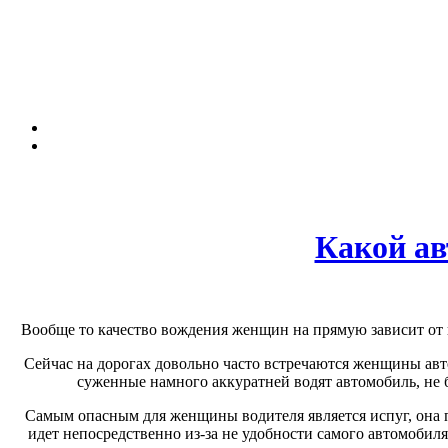
Какой ав
Вообще то качество вождения женщин на прямую зависит от и
Сейчас на дорогах довольно часто встречаются женщины авт
суженные намного аккуратней водят автомобиль, не 
Самым опасным для женщины водителя является испуг, она пр
идет непосредственно из-за не удобности самого автомобил