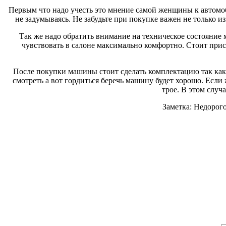
Первым что надо учесть это мнение самой женщины к автомоби
не задумываясь. Не забудьте при покупке важен не только из
Так же надо обратить внимание на техническое состояние
чувствовать в салоне максимально комфортно. Стоит при
После покупки машины стоит сделать комплектацию так как х
смотреть а вот гордиться беречь машину будет хорошо. Есл
трое. В этом случа
Заметка: Недорого