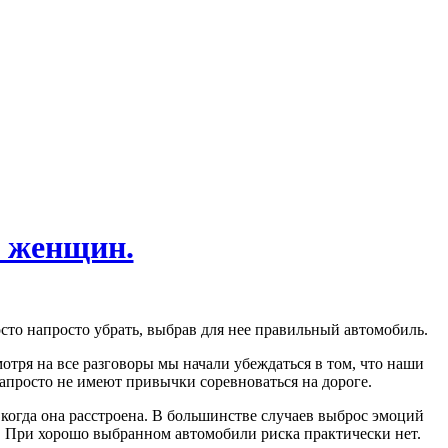
я женщин.
сто напросто убрать, выбрав для нее правильный автомобиль.
тря на все разговоры мы начали убеждаться в том, что наши
апросто не имеют привычки соревноваться на дороге.
 когда она расстроена. В большинстве случаев выброс эмоций
е. При хорошо выбранном автомобили риска практически нет.