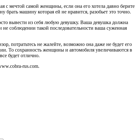
ая с мечтой самой женщины, если она его хотела давно берите
ну брать машину которая ей не нравится, разобьет это точно.
осто вывести из себя любую девушку. Ваша девушка должна
и не соблюдении такой последовательности ваша суженная
ор, потратьтесь не жалейте, возможно она даже не будет его
оции. То сохранность женщины и автомобиля увеличиваются в
 все будет отлично.
www.cobra-rus.com.