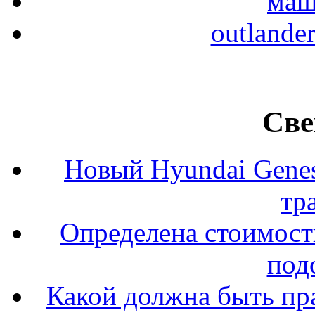
маш
outlande
Све
Новый Hyundai Gene
тр
Определена стоимость
под
Какой должна быть пр