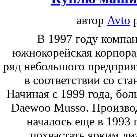
автор
Avto
В 1997 году компа
южнокорейская корпора
ряд небольшого предприя
в соответствии со ста
Начиная с 1999 года, бо
Daewoo Musso. Произво
началось еще в 1993 г
похвастать ярким д