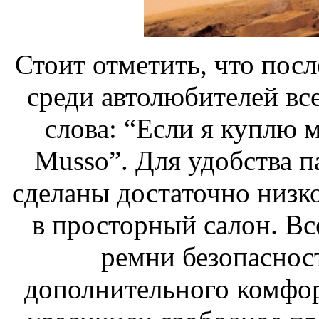
Стоит отметить, что пос
среди автолюбителей вс
слова: “Если я куплю 
Musso”. Для удобства 
сделаны достаточно низко
в просторный салон. Вс
ремни безопаснос
дополнительного комфор