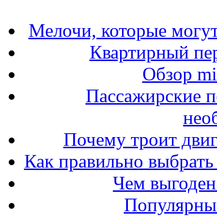
Мелочи, которые могут
Квартирный пер
Обзор mit
Пассажирские п
нео
Почему троит двиг
Как правильно выбрать 
Чем выгоден
Популярные