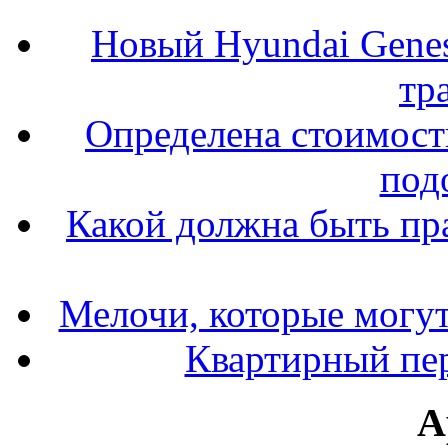
Новый Hyundai Gene
тр
Определена стоимость
под
Какой должна быть пр
Мелочи, которые могут
Квартирный пер
А