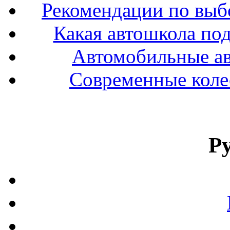
Рекомендации по выбо
Какая автошкола под
Автомобильные ав
Современные колес
Р