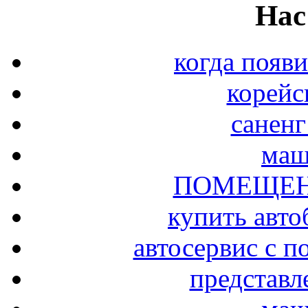
Нас
когда появи
корейс
саненг
маш
ПОМЕЩЕН
купить авто
автосервис с п
представл