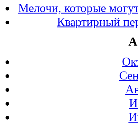
Мелочи, которые могут
Квартирный пер
А
Ок
Сен
Ав
И
И