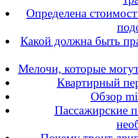
Определена стоимость
под
Какой должна быть пр
Мелочи, которые могут
Квартирный пер
Обзор mit
Пассажирские п
нео
Почему троит двиг