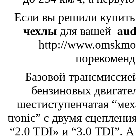
Если вы решили купит
чехлы
для вашей
aud
http://www.omskmoto
порекоменд
Базовой трансмиссие
бензиновых двигате
шестиступенчатая “мех
tronic” с двумя сцеплени
“2.0 TDI» и “3.0 TDI”. А