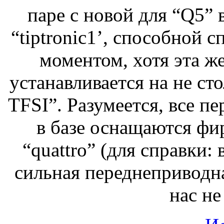
паре с новой для “Q5”
“tiptronic1’, способной 
моментом, хотя эта ж
устанавливается на не с
TFSI”. Разумеется, все 
в базе оснащаются ф
“quattro” (для справки:
сильная переднеприводна
нас не