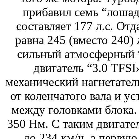
прибавил семь “лошад
составляет 177 л.с. Отд
равна 245 (вместо 240) 
сильный атмосферный “
двигатель “3.0 TFSI
механический нагнетате
от коленчатого вала и ус
между головками блока.
350 Нм. С таким двигате
до 234 км/ч, а первую 