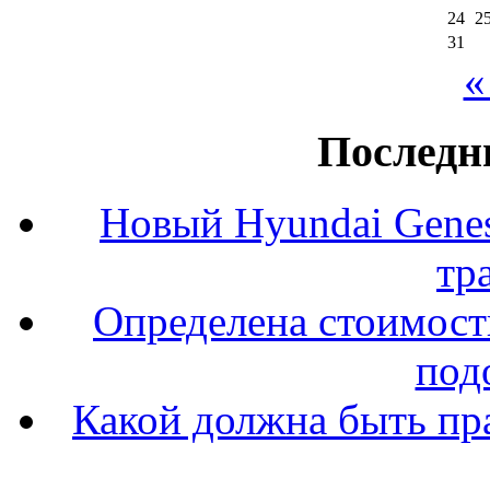
24
2
31
«
Последн
Новый Hyundai Gene
тр
Определена стоимость
под
Какой должна быть пр