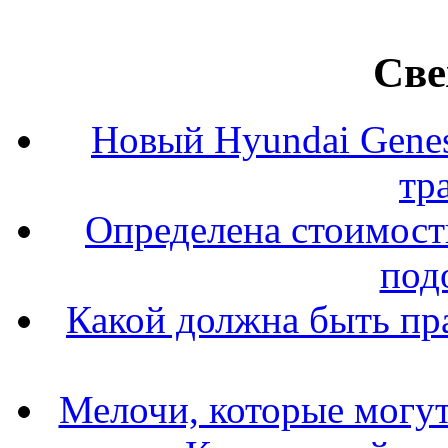
Све
Новый Hyundai Gene
тр
Определена стоимость
под
Какой должна быть пр
Мелочи, которые могут