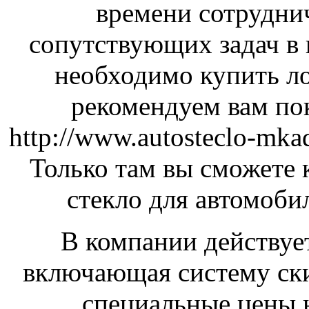
времени сотруднич
сопутствующих задач в 
необходимо купить ло
рекомендуем вам пок
http://www.autosteclo-mkad
Только там вы сможете 
стекло для автомобил
В компании действует
включающая систему ски
специальные цены 