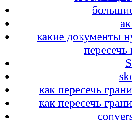
больши
ак
какие документы н
пересечь
S
sk
как пересечь гран
как пересечь гран
conver