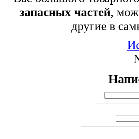
запасных частей
, мож
другие в сам
И
N
Напи