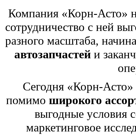
Компания «Корн-Асто» 
сотрудничество с ней вы
разного масштаба, начин
автозапчастей
и закан
опе
Сегодня «Корн-Асто» 
помимо
широкого ассор
выгодные условия с
маркетинговое иссле