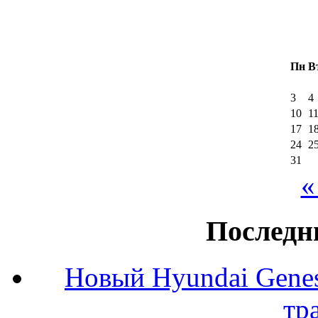
Пн
В
3
4
10
1
17
1
24
2
31
«
Последн
Новый Hyundai Gene
тр