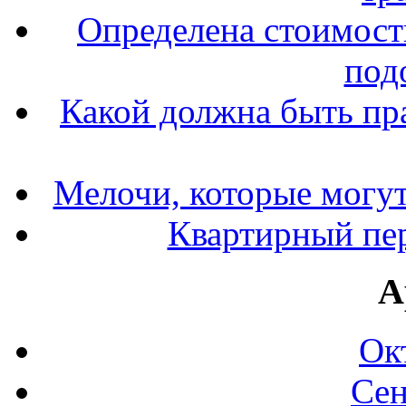
Определена стоимость
под
Какой должна быть пр
Мелочи, которые могут
Квартирный пер
А
Ок
Сен