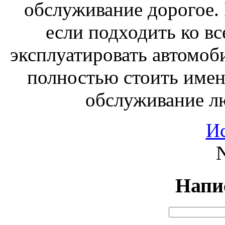
обслуживание дорогое. 
если подходить ко вс
эксплуатировать автомоби
полностью стоить именн
обслуживание л
И
N
Напи