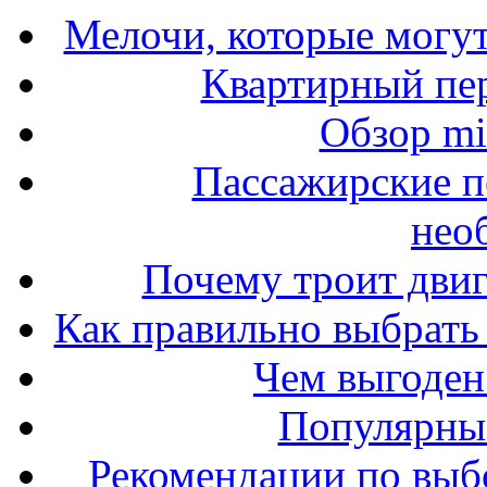
Мелочи, которые могут
Квартирный пер
Обзор mit
Пассажирские п
нео
Почему троит двиг
Как правильно выбрать 
Чем выгоден
Популярные
Рекомендации по выбо