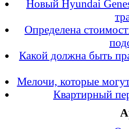
Новый Hyundai Gene
тр
Определена стоимость
под
Какой должна быть пр
Мелочи, которые могут
Квартирный пер
А