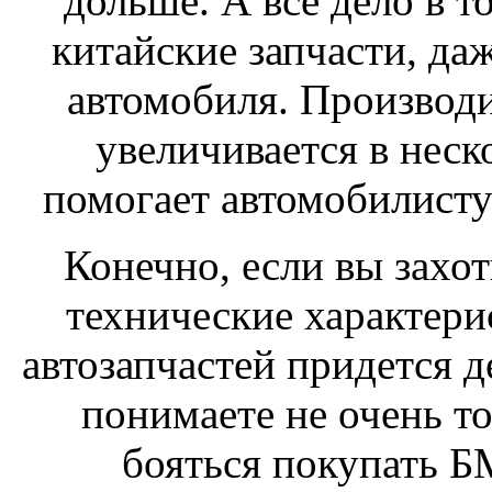
дольше. А все дело в т
китайские запчасти, да
автомобиля. Производи
увеличивается в неск
помогает автомобилисту
Конечно, если вы захо
технические характери
автозапчастей придется де
понимаете не очень т
бояться покупать Б