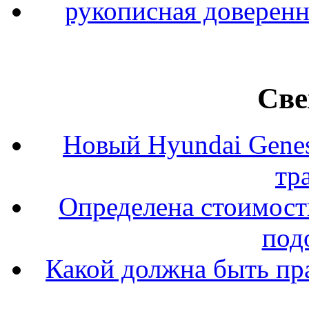
рукописная доверенн
Све
Новый Hyundai Gene
тр
Определена стоимость
под
Какой должна быть пр