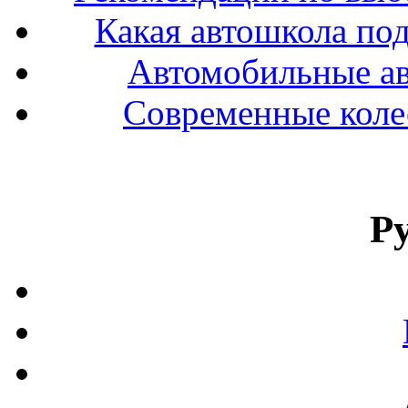
Какая автошкола под
Автомобильные ав
Современные колес
Р