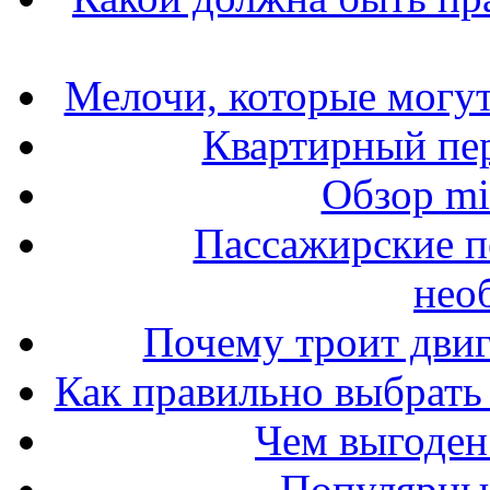
Мелочи, которые могут
Квартирный пер
Обзор mit
Пассажирские п
нео
Почему троит двиг
Как правильно выбрать 
Чем выгоден
Популярные