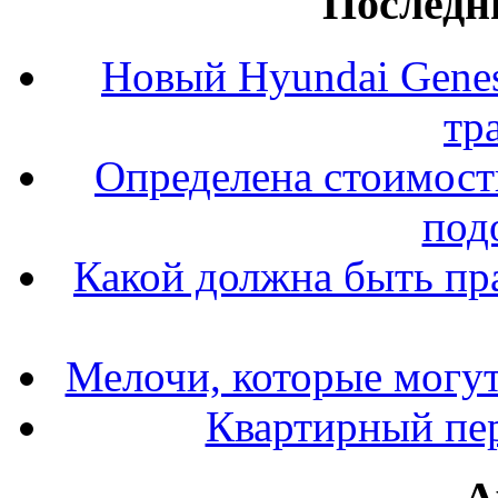
Последн
Новый Hyundai Gene
тр
Определена стоимость
под
Какой должна быть пр
Мелочи, которые могут
Квартирный пер
А