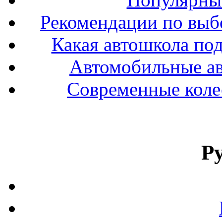
Рекомендации по выбо
Какая автошкола под
Автомобильные ав
Современные колес
Р