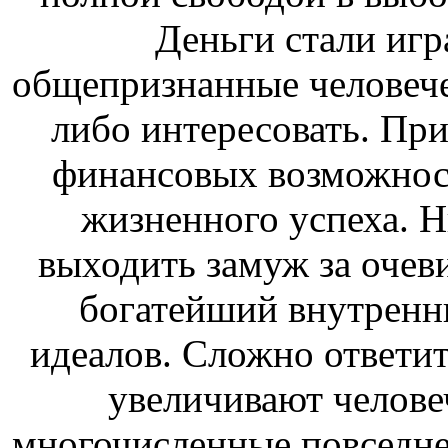
Деньги стали игр
общепризнанные человече
либо интересовать. Пр
финансовых возможност
жизненного успеха. Н
выходить замуж за очев
богатейший внутренн
идеалов. Сложно ответит
увеличивают человеч
многочисленные повседне