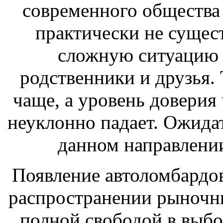
современного общества
практически не сущест
сложную ситуацию 
родственники и друзья. 
чаще, а уровень доверия
неуклонно падает. Ожида
данном направлении
Появление автоломбардов
распространении рыноч
полной свободой в выбо