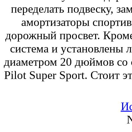
переделать подвеску, з
амортизаторы спорти
дорожный просвет. Кроме
система и установлены 
диаметром 20 дюймов со
Pilot Super Sport. Стоит 
И
N