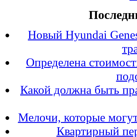
Последн
Новый Hyundai Gene
тр
Определена стоимость
под
Какой должна быть пр
Мелочи, которые могут
Квартирный пер