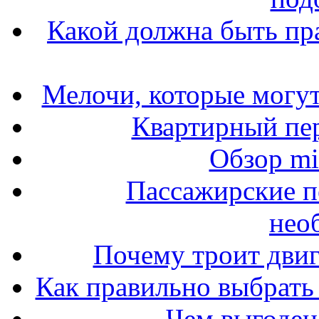
Какой должна быть пр
Мелочи, которые могут
Квартирный пер
Обзор mit
Пассажирские п
нео
Почему троит двиг
Как правильно выбрать 
Чем выгоден