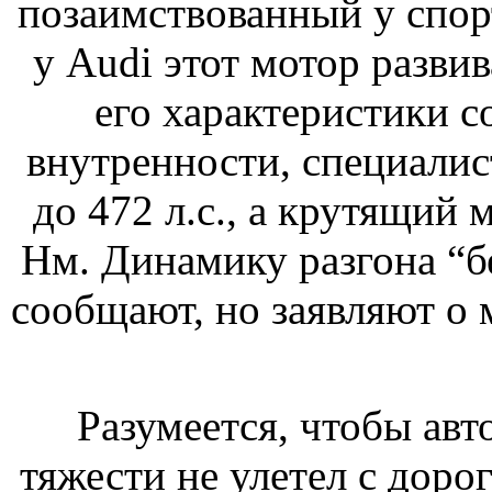
позаимствованный у спор
у Audi этот мотор развив
его характеристики с
внутренности, специал
до 472 л.с., а крутящий 
Нм. Динамику разгона “б
сообщают, но заявляют о 
Разумеется, чтобы ав
тяжести не улетел с доро