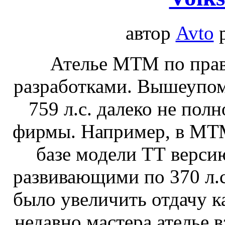
автор
Avto
Ателье МТМ по прав
разработками. Вышеупо
759 л.с. далеко не пол
фирмы. Например, в МТМ
базе модели ТТ верси
развивающими по 370 л.
было увеличить отдачу ка
недавно мастера ателье 