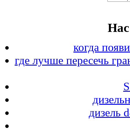
Нас
когда появи
где лучше пересечь гра
S
дизель
дизель d