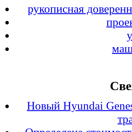
рукописная доверенн
прое
y
маш
Све
Новый Hyundai Gene
тр