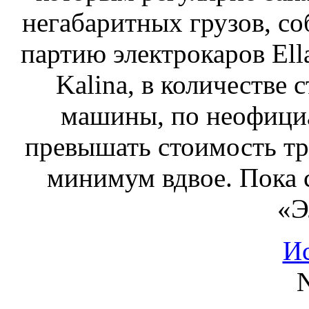
негабаритных грузов, с
партию электрокаров Ell
Kalina, в количестве 
машины, по неофици
превышать стоимость тр
минимум вдвое. Пока с
«Э
И
N