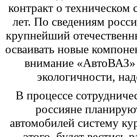
контракт о техническом 
лет. По сведениям росс
крупнейший отечественн
осваивать новые компоне
внимание «АвтоВАЗ» 
экологичности, над
В процессе сотрудниче
россияне планируют
автомобилей систему ку
этого, будет вестись 