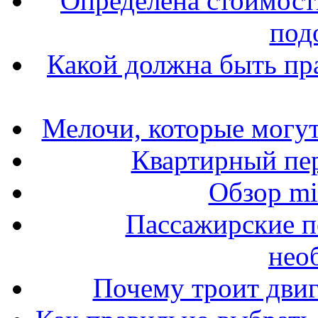
Определена стоимость
под
Какой должна быть пр
Мелочи, которые могут
Квартирный пер
Обзор mit
Пассажирские п
нео
Почему троит двиг