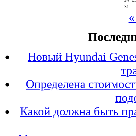
31
«
Последн
Новый Hyundai Gene
тр
Определена стоимость
под
Какой должна быть пр