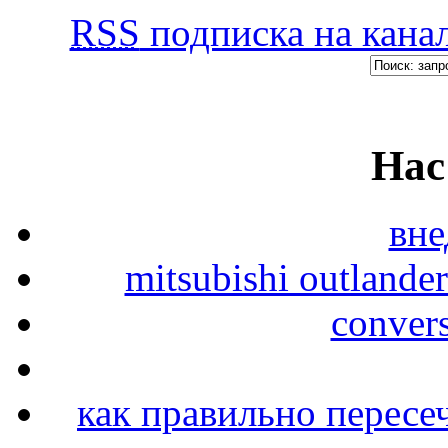
RSS
подписка на канал
Нас
вн
mitsubishi outlande
conver
как правильно пересе