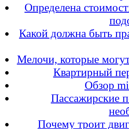
Определена стоимость
под
Какой должна быть пр
Мелочи, которые могут
Квартирный пер
Обзор mit
Пассажирские п
нео
Почему троит двиг