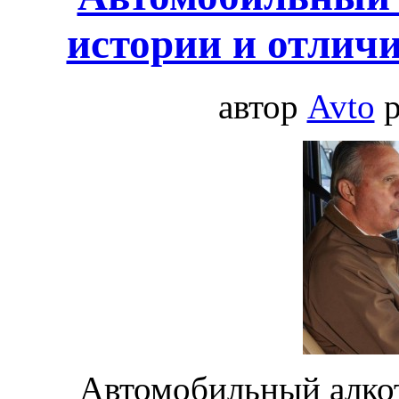
истории и отлич
автор
Avto
р
Автомобильный алкот