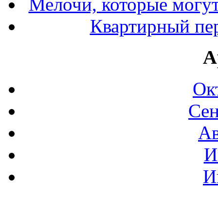
Мелочи, которые могут
Квартирный пер
А
Ок
Сен
Ав
И
И