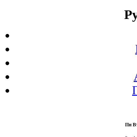
Р
Пн
В