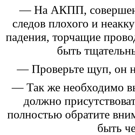
— На АКПП, совершен
следов плохого и неакк
падения, торчащие провод
быть тщательн
— Проверьте щуп, он 
— Так же необходимо вы
должно присутствовать
полностью обратите вним
быть че