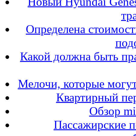
Новый Hyundai Gene
тр
Определена стоимость
под
Какой должна быть пр
Мелочи, которые могут
Квартирный пер
Обзор mit
Пассажирские п