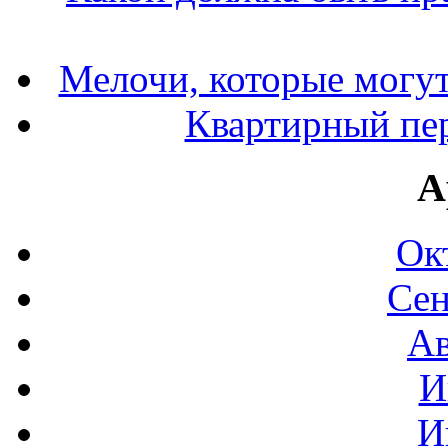
Мелочи, которые могут
Квартирный пер
А
Ок
Сен
Ав
И
И