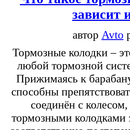
зависит 
автор
Avto
Тормозные колодки – эт
любой тормозной систе
Прижимаясь к барабану
способны препятствоват
соединён с колесом,
тормозными колодками з