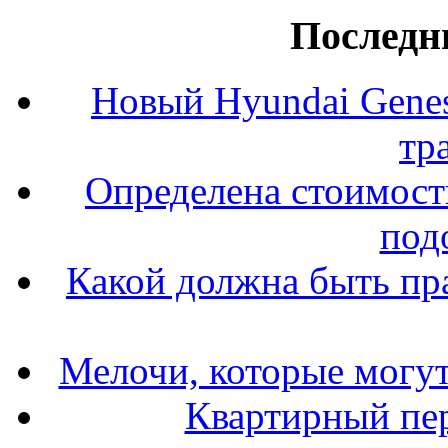
Последн
Новый Hyundai Gene
тр
Определена стоимость
под
Какой должна быть пр
Мелочи, которые могут
Квартирный пер