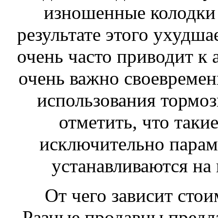
изношенные колодки 
результате этого ухудшае
очень часто приводит к 
очень важно своевремен
использования тормо
отметить, что таки
исключительно парам
устанавливаются на 
От чего зависит сто
Разные продавцы предл