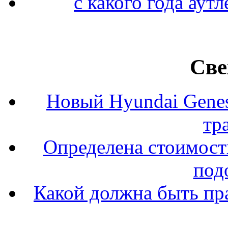
с какого года аут
Све
Новый Hyundai Gene
тр
Определена стоимость
под
Какой должна быть пр