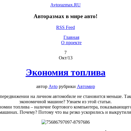
Avtorazmax.RU
Авторазмах в мире авто!
RSS Feed
Главная
О проекте
7
Окт/13
Экономия топлива
автор
Avto
рубрики
Автомир
 передвижении на личном автомобиле не становится меньше. Так
экономичной машине? Узнаем из этой статьи.
номии топлива – наличие бортового компьютера, показывающего
машинах. Почему? Потому что вы резко ускорились и выкрутили 