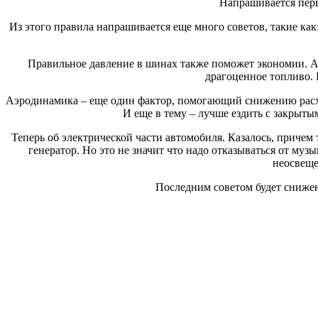
Напрашивается перв
Из этого правила напрашивается еще много советов, такие ка
Правильное давление в шинах также поможет экономии. А 
драгоценное топливо. Г
Аэродинамика – еще один фактор, помогающий снижению расход
И еще в тему – лучше ездить с закрыт
Теперь об электрической части автомобиля. Казалось, причем 
генератор. Но это не значит что надо отказываться от му
неосвеще
Последним советом будет снижен