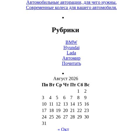
Автомобильные авторации, для чего нужны.
Современные колеса для вашего автомобиля.
Рубрики
BMW
Hyundai
Lada
Автомир
Почитать
Август 2026
Пн
Вт
Ср
Чт
Пт
Сб
Вс
1
2
3
4
5
6
7
8
9
10
11
12
13
14
15
16
17
18
19
20
21
22
23
24
25
26
27
28
29
30
31
« Окт