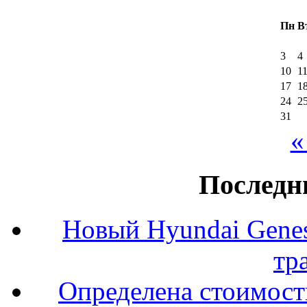
Пн
В
3
4
10
1
17
1
24
2
31
«
Последн
Новый Hyundai Gene
тр
Определена стоимость