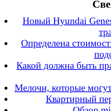
Све
Новый Hyundai Gene
тр
Определена стоимость
под
Какой должна быть пр
Мелочи, которые могут
Квартирный пер
Обзор mit