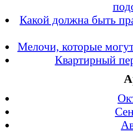
под
Какой должна быть пр
Мелочи, которые могут
Квартирный пер
А
Ок
Сен
Ав