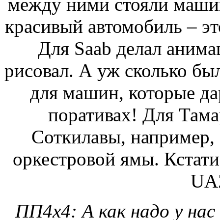
между ними стояли машин
красивый автомобиль – эт
Для Saab делал анима
рисовал. А уж сколько б
для машин, которые да
поративах! Для Тама
Соткилавы, например,
оркестровой ямы. Кстати
UAZ
ПП4х4: А как надо у нас