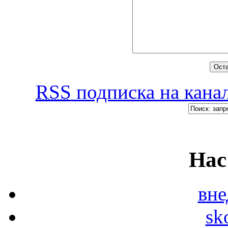
RSS
подписка на канал
Нас
вн
sk