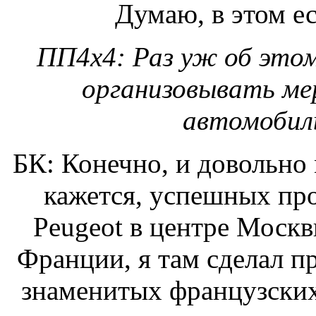
Думаю, в этом ес
ПП4х4: Раз уж об этом
организовывать ме
автомобил
БК: Конечно, и довольно 
кажется, успешных про
Peugeot в центре Москв
Франции, я там сделал п
знаменитых французских