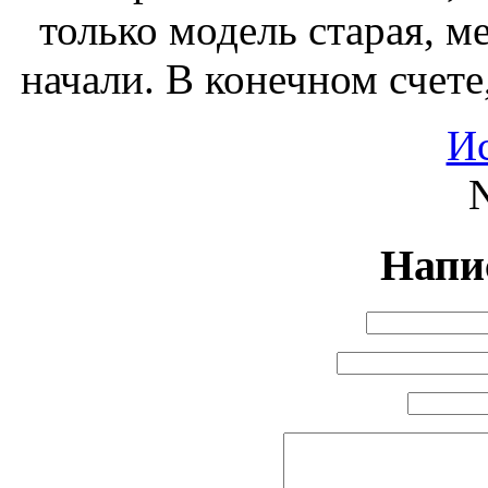
только модель старая, ме
начали. В конечном счете
И
N
Напи