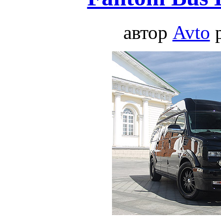
автор
Avto