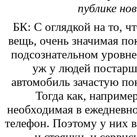
публике но
БК: С оглядкой на то, ч
вещь, очень значимая по
подсознательном уровне 
уж у людей постарше
автомобиль зачастую по
Тогда как, например
необходимая в ежедневн
телефон. Поэтому у них в
– и стоянки, и сервис