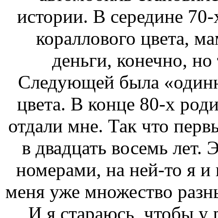
истории. В середине 70-
кораллового цвета, ма
деньги, конечно, но
Следующей была «одинн
цвета. В конце 80-х ро
отдали мне. Так что перв
в двадцать восемь лет.
номерами, на ней-то я и 
меня уже множество разн
И я стараюсь, чтобы у 