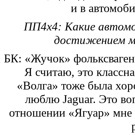
и в автомоб
ПП4х4: Какие автом
достижением м
БК: «Жучок» фольксваген
Я считаю, это классн
«Волга» тоже была хор
люблю Jaguar. Это во
отношении «Ягуар» мне 