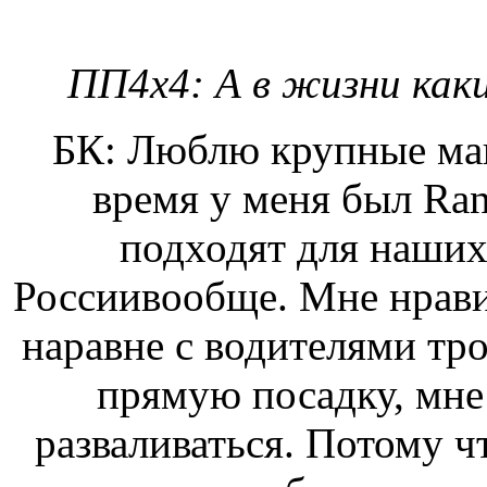
ПП4х4: А в жизни как
БК: Люблю крупные ма
время у меня был Rаn
подходят для наших
Россиивообще. Мне нрави
наравне с водителями тр
прямую посадку, мне 
разваливаться. Потому ч