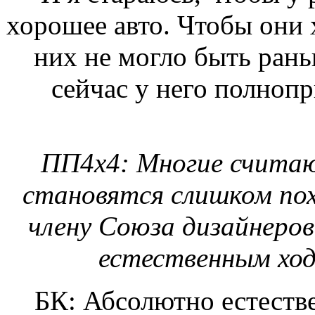
хорошее авто. Чтобы они х
них не могло быть рань
сейчас у него полнопр
ПП4х4: Многие считаю
становятся слишком пох
члену Союза дизайнеров
естественным хо
БК: Абсолютно естестве