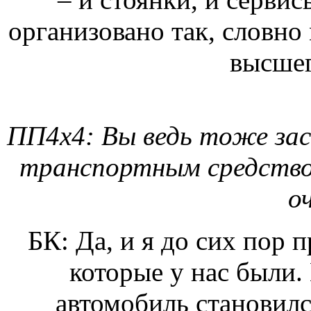
организовано так, словно
высшег
ПП4х4: Вы ведь тоже зас
транспортным средство
о
БК: Да, и я до сих пор
которые у нас были.
автомобиль становилс