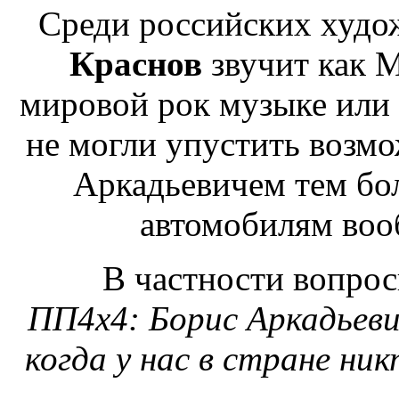
Среди российских худо
Краснов
звучит как 
мировой рок музыке или
не могли упустить возм
Аркадьевичем тем бол
автомобилям воо
В частности вопрос
ПП4х4: Борис Аркадьевич
когда у нас в стране ни