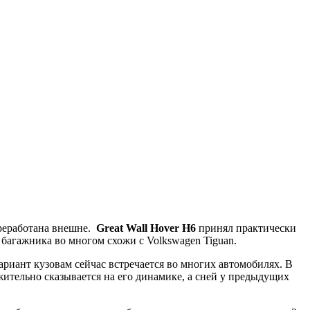
ереработана внешне.
Great Wall Hover H6
принял практически
багажника во многом схожи с Volkswagen Tiguan.
ариант кузовам сейчас встречается во многих автомобилях. В
ительно сказывается на его динамике, а сней у предыдущих