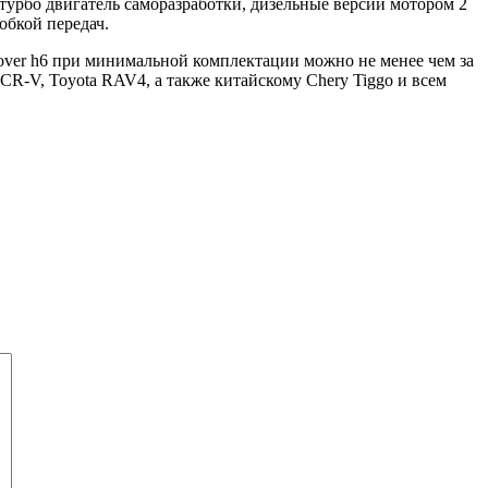
турбо двигатель саморазработки, дизельные версии мотором 2
обкой передач.
hover h6 при минимальной комплектации можно не менее чем за
-V, Toyota RAV4, а также китайскому Chery Tiggo и всем