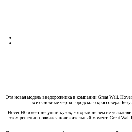
Эта новая модель внедорожника в компании Great Wall. Hov
все основные черты городского кроссовера. Без
Hover H6 имеет несущий кузов, который не чем не усложняет
этом решении появился положительный момент. Great Wall 