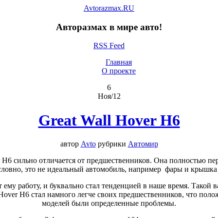
Avtorazmax.RU
Авторазмах в мире авто!
RSS Feed
Главная
О проекте
6
Ноя/12
Great Wall Hover H6
автор
Avto
рубрики
Автомир
er H6 сильно отличается от предшественников. Она полностью п
условно, это не идеальный автомобиль, например фары и крышка 
 ему работу, и буквально стал тенденцией в наше время. Такой в
Hover H6 стал намного легче своих предшественников, что полож
моделей были определенные проблемы.