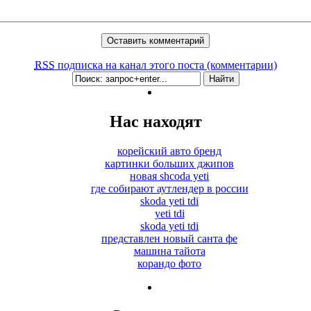
RSS
подписка на канал этого поста (комментарии)
Нас находят
корейский авто бренд
картинки больших джипов
новая shcoda yeti
где собирают аутлендер в россии
skoda yeti tdi
yeti tdi
skoda yeti tdi
представлен новый санта фе
машина тайота
корандо фото