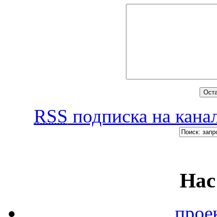
RSS
подписка на канал
Нас
прое