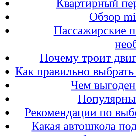
Квартирный пер
Обзор mit
Пассажирские п
нео
Почему троит двиг
Как правильно выбрать 
Чем выгоден
Популярные
Рекомендации по выбо
Какая автошкола под