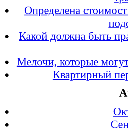
Определена стоимость
под
Какой должна быть пр
Мелочи, которые могут
Квартирный пер
А
Ок
Сен