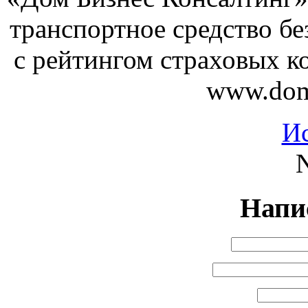
транспортное средство бе
с рейтингом страховых к
www.dom-
И
N
Напи