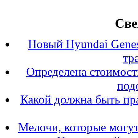
Све
Новый Hyundai Gene
тр
Определена стоимость
под
Какой должна быть пр
Мелочи, которые могут