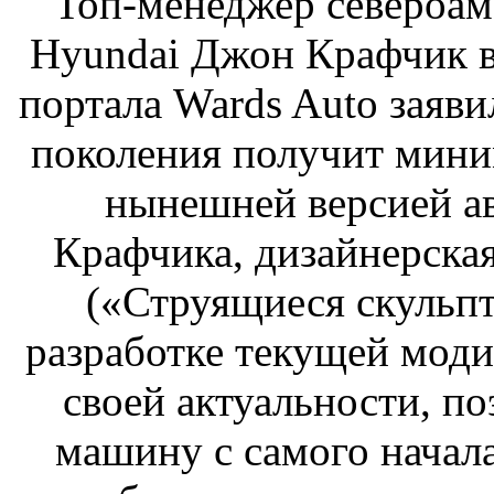
Топ-менеджер североам
Hyundai Джон Крафчик в
портала Wards Auto заяви
поколения получит мини
нынешней версией ав
Крафчика, дизайнерская
(«Струящиеся скульпт
разработке текущей мод
своей актуальности, п
машину с самого начала