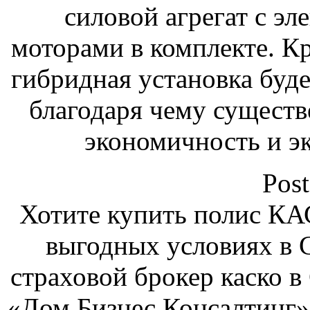
силовой агрегат с э
моторами в комплекте.
Кр
гибридная установка буде
благодаря чему существ
экономичность и эк
Post
Хотите купить полис КА
выгодных условиях в 
страховой брокер каско 
«Дом Бизнес Консалтинг»