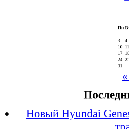
Пн
В
3
4
10
1
17
1
24
2
31
«
Последн
Новый Hyundai Gene
тр