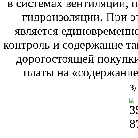
в системах вентиляции, 
гидроизоляции. При эт
является единовременно
контроль и содержание так
дорогостоящей покупки
платы на «содержани
з