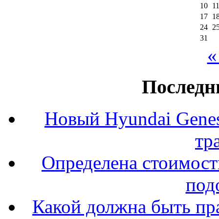
10
1
17
1
24
2
31
«
Последн
Новый Hyundai Gene
тр
Определена стоимость
под
Какой должна быть пр