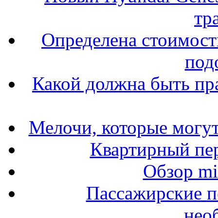
тр
Определена стоимость
под
Какой должна быть пр
Мелочи, которые могут
Квартирный пер
Обзор mit
Пассажирские п
нео