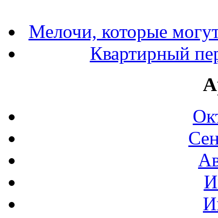
Мелочи, которые могут
Квартирный пер
А
Ок
Сен
Ав
И
И