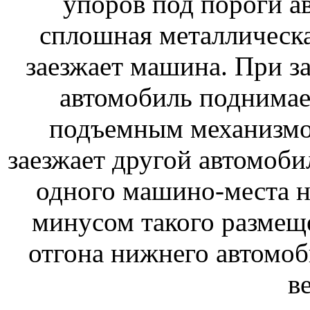
упоров под пороги а
сплошная металлическа
заезжает машина. При з
автомобиль поднимае
подъемным механизмо
заезжает другой автомоби
одного машино-места н
минусом такого размещ
отгона нижнего автомоб
в