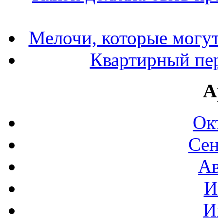
Мелочи, которые могут
Квартирный пер
А
Ок
Сен
Ав
И
И