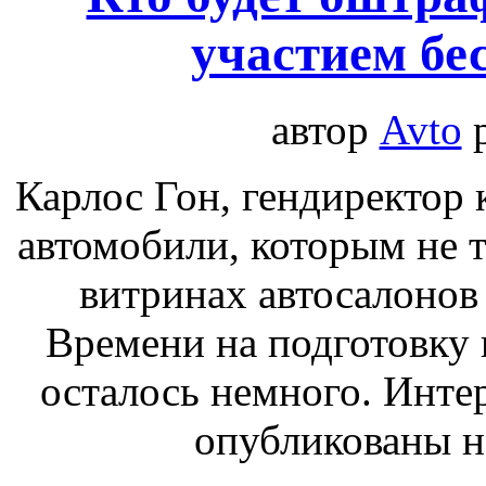
участием бе
автор
Avto
Карлос Гон, гендиректор 
автомобили, которым не т
витринах автосалонов 
Времени на подготовку 
осталось немного. Интер
опубликованы на