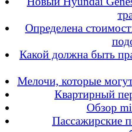
Новый Hyundai Gene
тр
Определена стоимость
под
Какой должна быть пр
Мелочи, которые могут
Квартирный пер
Обзор mit
Пассажирские п