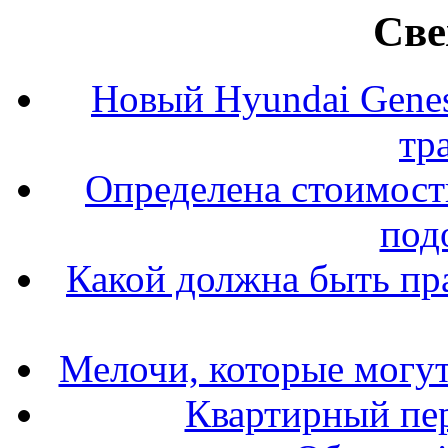
Све
Новый Hyundai Gene
тр
Определена стоимость
под
Какой должна быть пр
Мелочи, которые могут
Квартирный пер