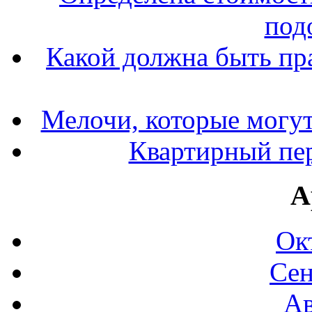
под
Какой должна быть пр
Мелочи, которые могут
Квартирный пер
А
Ок
Сен
Ав