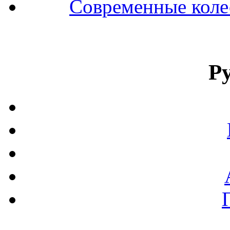
Современные колес
Р