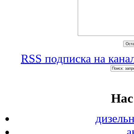
RSS
подписка на канал
Нас
дизель
а