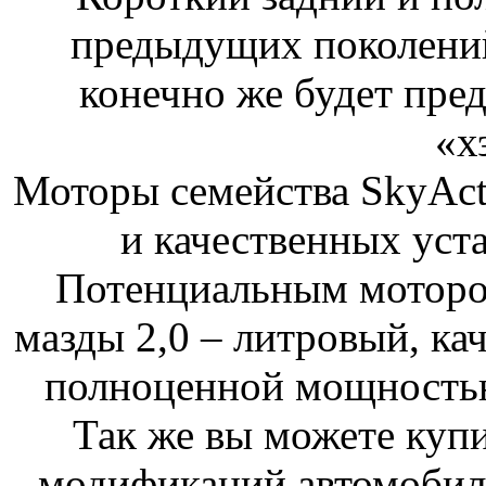
предыдущих поколений
конечно же будет пред
«х
Моторы семейства SkyAct
и качественных уст
Потенциальным моторо
мазды 2,0 – литровый, к
полноценной мощность
Так же вы можете купи
модификаций автомобиле