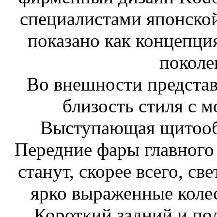
специалистами японско
показано как концепци
поколе
Во внешности представ
близость стиля с 
Выступающая щитообр
Передние фары главного 
станут, скорее всего, с
ярко выраженные коле
Короткий задний и пол