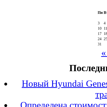
Пн
В
3
4
10
1
17
1
24
2
31
«
Последн
Новый Hyundai Gene
тр
Определена стоимость