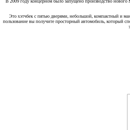
В 2009 году концерном было запущено производство нового
Это хэтчбек с пятью дверями, небольшой, компактный и ма
пользование вы получите просторный автомобиль, который спос