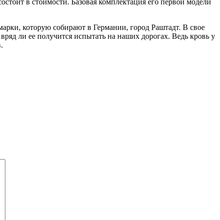
состоит в стоимости. Базовая комплектация его первой модели
арки, которую собирают в Германии, город Раштадт. В свое
вряд ли ее получится испытать на наших дорогах. Ведь кровь у
.