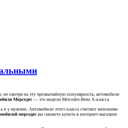
стальными
, не смотря на эту чрезвычайную популярность, автомобили
обили Мерседес
— это модели Mercedes-Benz А-класса.
, а и у мужчин. Автомобили этого класса считают женскими
омобилей мерседес
вы сможете купить в интернет-магазине