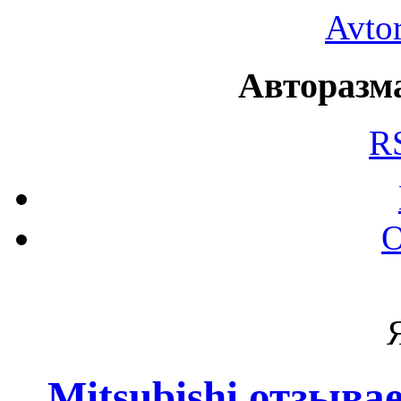
Avto
Авторазма
R
О
Mitsubishi отзыва