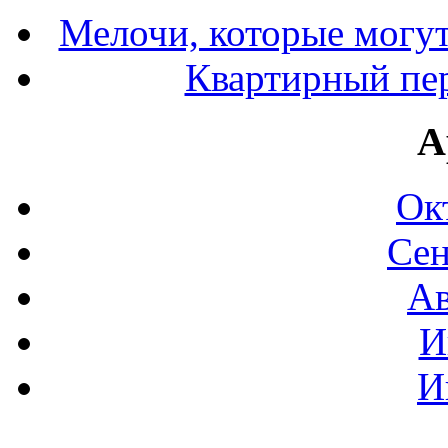
Мелочи, которые могут
Квартирный пер
А
Ок
Сен
Ав
И
И