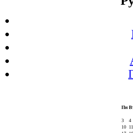
Р
Пн
В
3
4
10
1