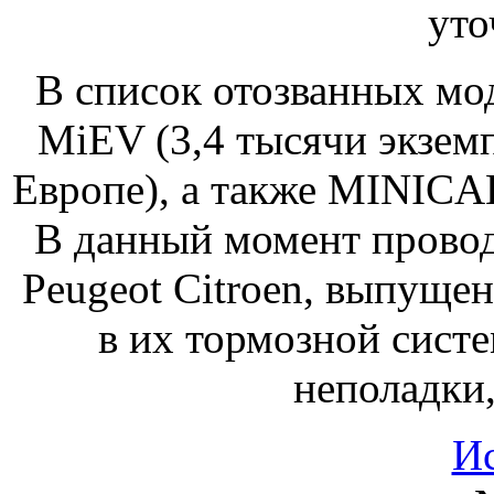
уто
В список отозванных мо
MiEV (3,4 тысячи экземп
Европе), а также MINICA
В данный момент провод
Peugeot Citroen, выпущен
в их тормозной систе
неполадки,
И