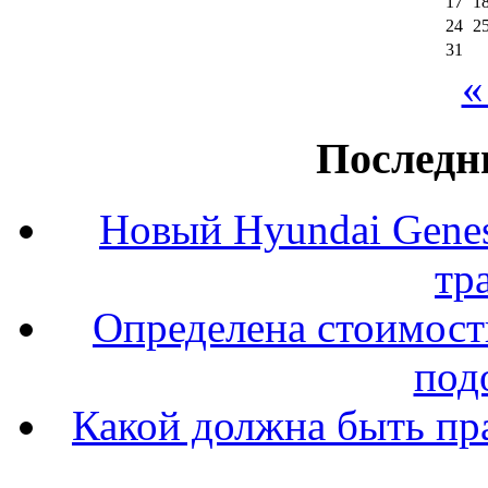
17
1
24
2
31
«
Последн
Новый Hyundai Gene
тр
Определена стоимость
под
Какой должна быть пр