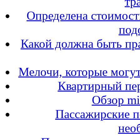
тр
Определена стоимость
под
Какой должна быть пр
Мелочи, которые могут
Квартирный пер
Обзор mit
Пассажирские п
нео