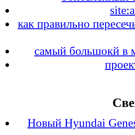
site:
как правильно пересеч
самый большокй в 
проек
Све
Новый Hyundai Gene