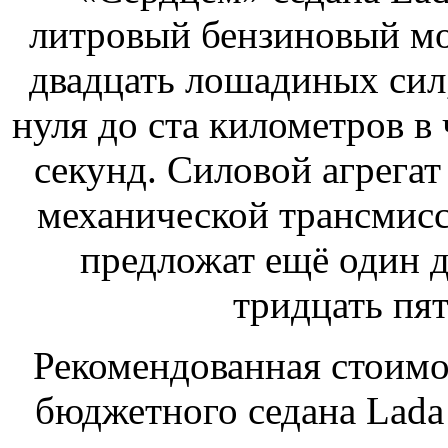
литровый бензиновый мо
двадцать лошадиных сил
нуля до ста километров в 
секунд. Силовой агрегат
механической трансмисс
предложат ещё один д
тридцать пя
Рекомендованная стоим
бюджетного седана Lada 