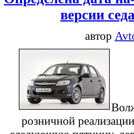
версии сед
автор
Avt
Волж
розничной реализации 