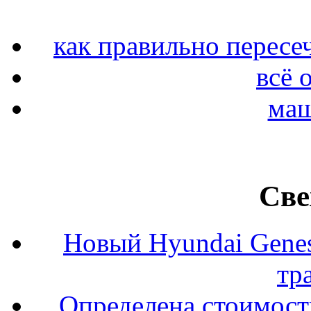
как правильно пересе
всё о
маш
Све
Новый Hyundai Gene
тр
Определена стоимость