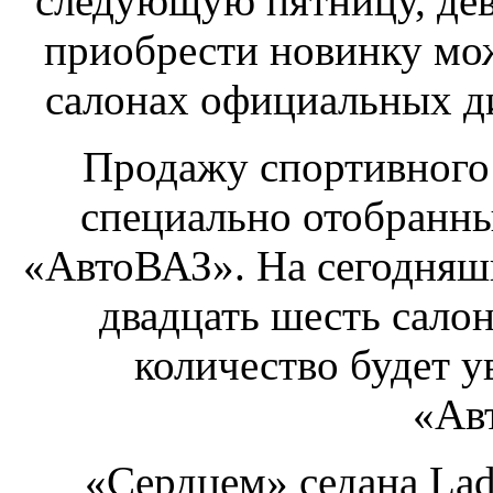
следующую пятницу, дев
приобрести новинку мож
салонах официальных ди
Продажу спортивного 
специально отобранн
«АвтоВАЗ». На сегодняш
двадцать шесть салон
количество будет у
«Ав
«Сердцем» седана Lada