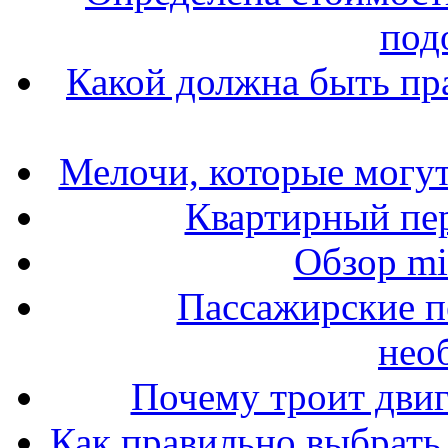
под
Какой должна быть пр
Мелочи, которые могут
Квартирный пер
Обзор mit
Пассажирские п
нео
Почему троит двиг
Как правильно выбрать 