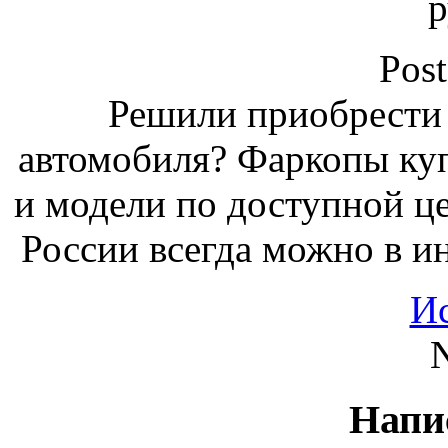
р
Post
Решили приобрести 
автомобиля? Фаркопы ку
и модели по доступной це
России всегда можно в ин
И
N
Напи