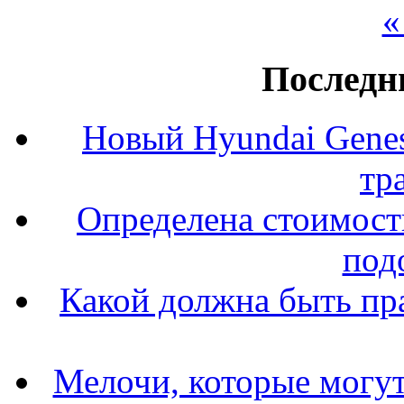
«
Последн
Новый Hyundai Gene
тр
Определена стоимость
под
Какой должна быть пр
Мелочи, которые могут