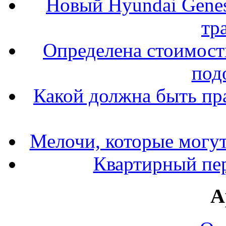
Новый Hyundai Gene
тр
Определена стоимость
под
Какой должна быть пр
Мелочи, которые могут
Квартирный пер
А