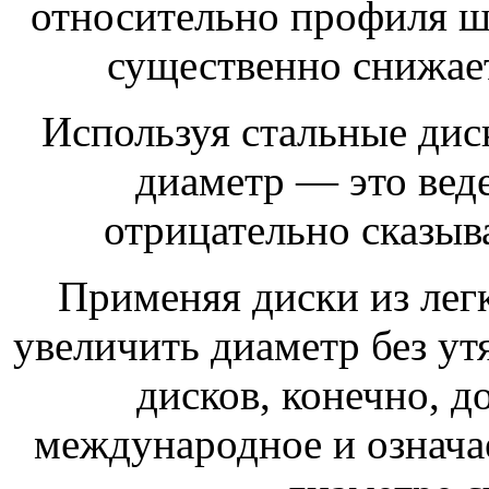
относительно профиля ши
существенно снижает
Используя стальные дис
диаметр — это вед
отрицательно сказыва
Применяя диски из лег
увеличить диаметр без ут
дисков, конечно, 
международное и означае