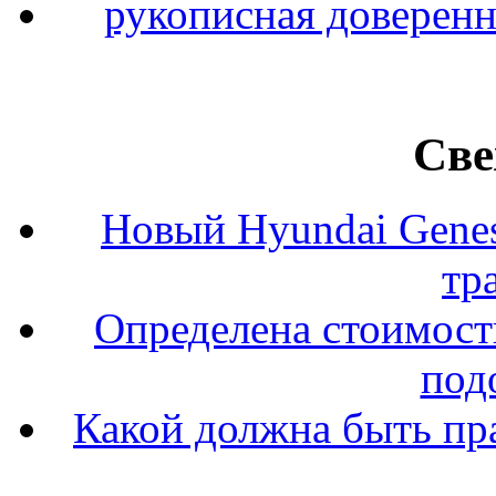
рукописная доверенн
Све
Новый Hyundai Gene
тр
Определена стоимость
под
Какой должна быть пр