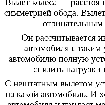
Вылет колеса — расстоян
симметрией обода. Вылет
отрицательным
Он рассчитывается и
автомобиля с таким 
автомобилю полную усто
снизить нагрузки
С нештатным вылетом уст
на какой автомобиль. И х
автомобиля и придаст ма