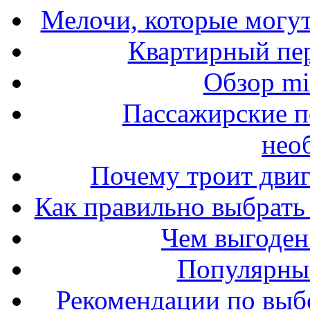
Мелочи, которые могут
Квартирный пер
Обзор mit
Пассажирские п
нео
Почему троит двиг
Как правильно выбрать 
Чем выгоден
Популярные
Рекомендации по выбо