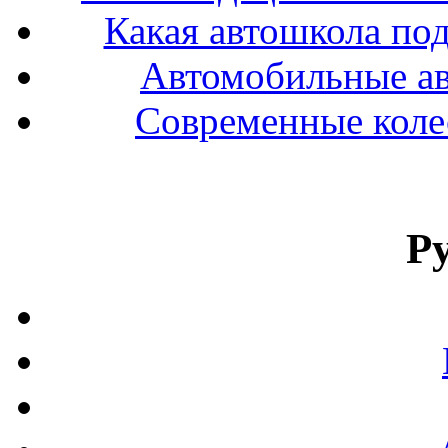
Какая автошкола под
Автомобильные ав
Современные колес
Р