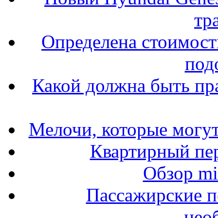
тр
Определена стоимость
под
Какой должна быть пр
Мелочи, которые могут
Квартирный пер
Обзор mit
Пассажирские п
нео