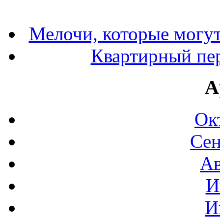
Мелочи, которые могут
Квартирный пер
А
Ок
Сен
Ав
И
И