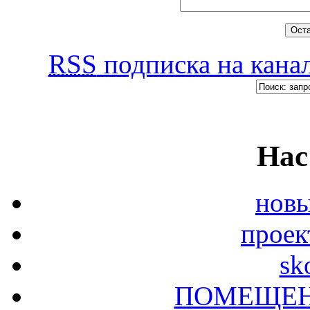
RSS
подписка на канал
Нас
новы
проек
sk
ПОМЕЩЕН