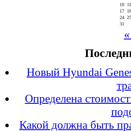
10
1
17
1
24
2
31
«
Последн
Новый Hyundai Gene
тр
Определена стоимость
под
Какой должна быть пр