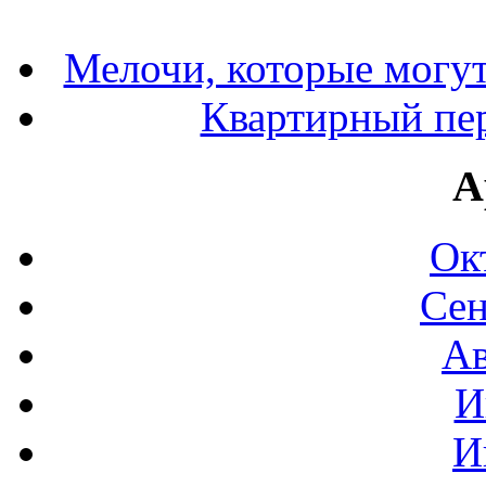
Мелочи, которые могут
Квартирный пер
А
Ок
Сен
Ав
И
И