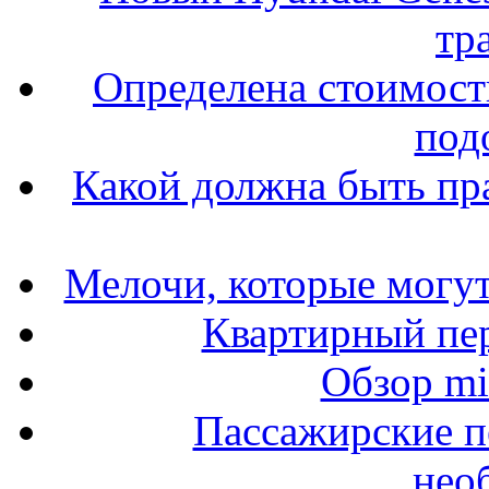
тр
Определена стоимость
под
Какой должна быть пр
Мелочи, которые могут
Квартирный пер
Обзор mit
Пассажирские п
нео