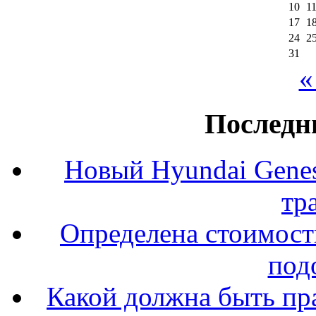
10
1
17
1
24
2
31
«
Последн
Новый Hyundai Gene
тр
Определена стоимость
под
Какой должна быть пр