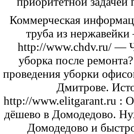
приоритетной задачей 
Коммерческая информаци
труба из нержавейки
http://www.chdv.ru/ — 
уборка после ремонта
проведения уборки офисо
Дмитрове. Ист
http://www.elitgarant.ru :
дёшево в Домодедово. Ну
Домодедово и быстро