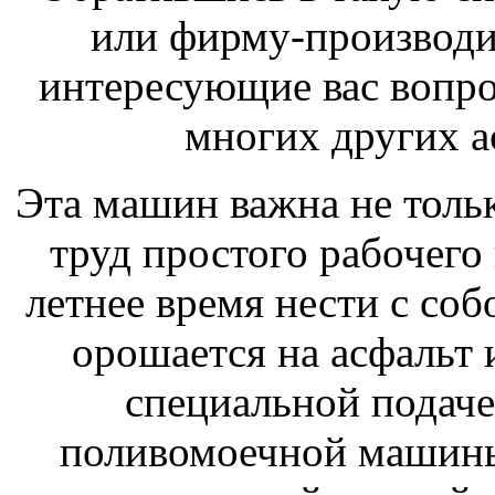
или фирму-производит
интересующие вас вопро
многих других а
Эта машин важна не тольк
труд простого рабочего 
летнее время нести с соб
орошается на асфальт
специальной подач
поливомоечной машины 