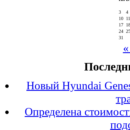
3
4
10
1
17
1
24
2
31
«
Последн
Новый Hyundai Gene
тр
Определена стоимость
под