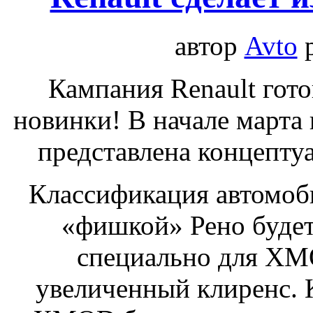
автор
Avto
Кампания Renault гот
новинки! В начале марта 
представлена концепту
Классификация автомоби
«фишкой» Рено будет
специально для XM
увеличенный клиренс. К