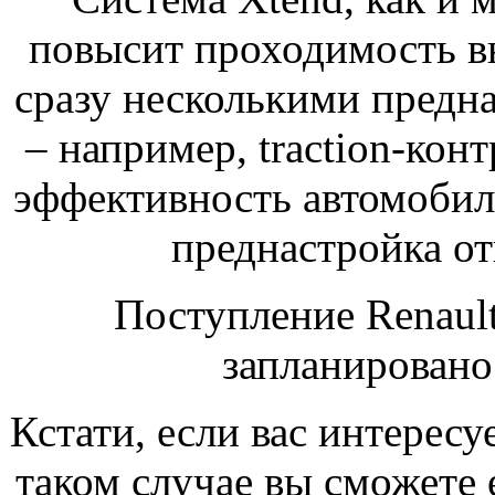
повысит проходимость в
сразу несколькими пред
– например, traction-кон
эффективность автомобиля
преднастройка отв
Поступление Renaul
запланировано 
Кстати, если вас интересу
таком случае вы сможете е