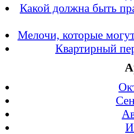
Какой должна быть пр
Мелочи, которые могут
Квартирный пер
А
Ок
Сен
Ав
И