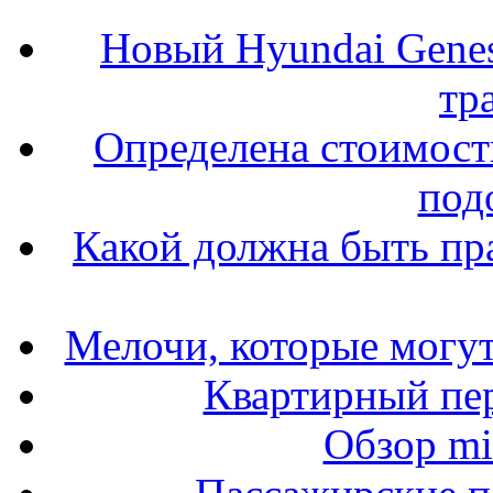
Новый Hyundai Gene
тр
Определена стоимость
под
Какой должна быть пр
Мелочи, которые могут
Квартирный пер
Обзор mit