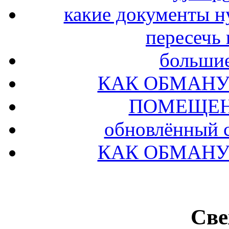
какие документы н
пересечь
больши
КАК ОБМАНУ
ПОМЕЩЕН
обновлённый с
КАК ОБМАНУ
Све