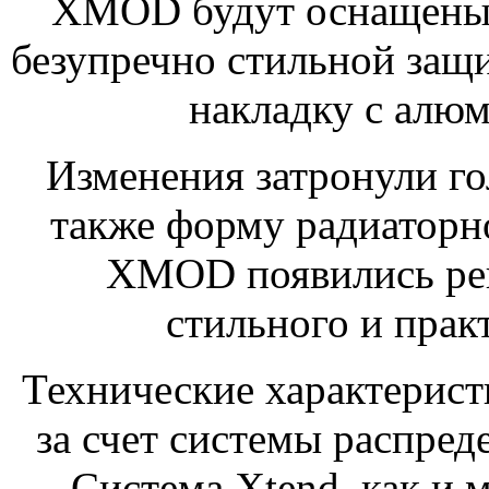
XMOD будут оснащены 
безупречно стильной защи
накладку с алю
Изменения затронули го
также форму радиаторн
XMOD появились рей
стильного и прак
Технические характерис
за счет системы распред
Система Xtend, как и