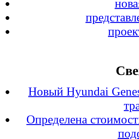
нова
представл
проек
Све
Новый Hyundai Gene
тр
Определена стоимость
под