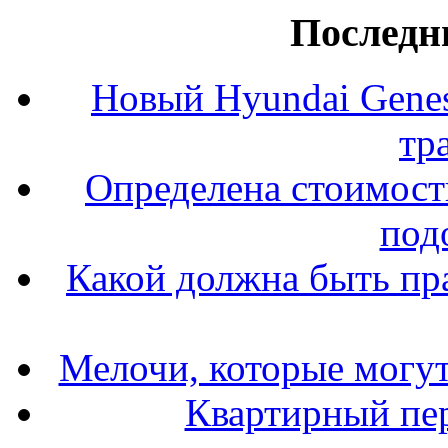
Последн
Новый Hyundai Gene
тр
Определена стоимость
под
Какой должна быть пр
Мелочи, которые могут
Квартирный пер