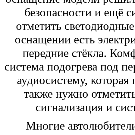
безопасности и ещё с
отметить светодиодные 
оснащении есть электри
передние стёкла. Ком
система подогрева под пе
аудиосистему, которая 
также нужно отметить,
сигнализация и сис
Многие автолюбители