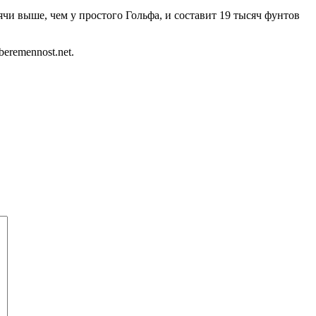
ячи выше, чем у простого Гольфа, и составит 19 тысяч фунтов
eremennost.net.