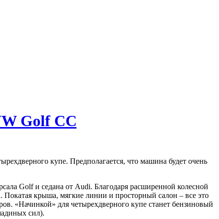
VW Golf CC
тырехдверного купе. Предполагается, что машина будет очень
сала Golf и седана от Audi. Благодаря расширенной колесной
к. Покатая крыша, мягкие линии и просторный салон – все это
ров. «Начинкой» для четырехдверного купе станет бензиновый
шадиных сил).