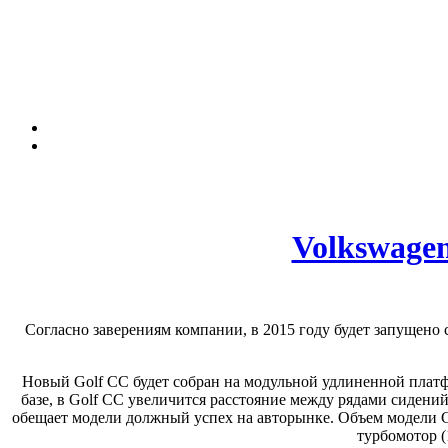
Volkswage
Согласно заверениям компании, в 2015 году будет запущено 
Новый Golf CC будет собран на модульной удлиненной платфо
базе, в Golf CC увеличится расстояние между рядами сидений
обещает модели должный успех на авторынке. Объем модели G
турбомотор (