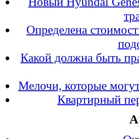
Новый Hyundai Gene
тр
Определена стоимость
под
Какой должна быть пр
Мелочи, которые могут
Квартирный пер
А