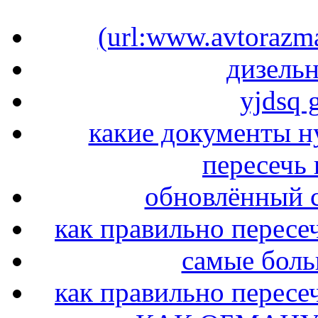
(url:www.avtorazma
дизель
yjdsq g
какие документы н
пересечь
обновлённый с
как правильно пересе
самые бол
как правильно пересе