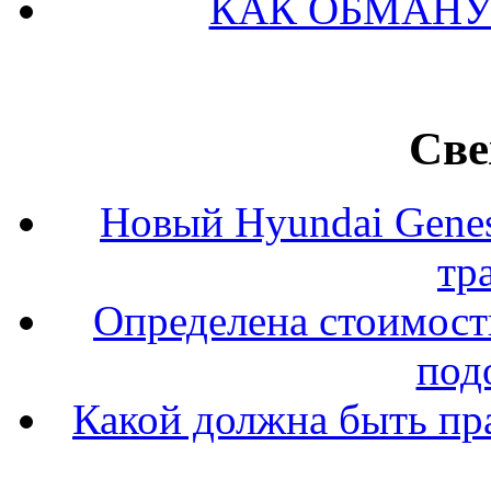
КАК ОБМАНУ
Све
Новый Hyundai Gene
тр
Определена стоимость
под
Какой должна быть пр