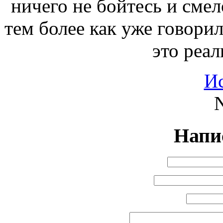
ничего не бойтесь и смел
тем более как уже говори
это реал
И
N
Напи