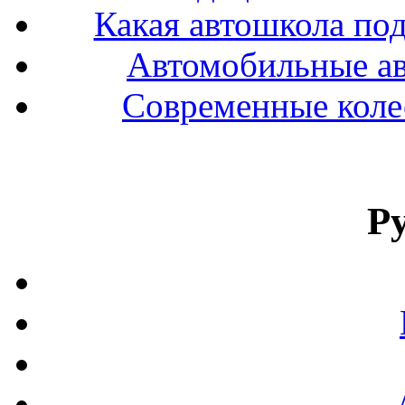
Какая автошкола под
Автомобильные ав
Современные колес
Р