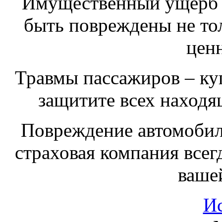
Имущественный ущерб –
быть повреждены не тол
цен
Травмы пассажиров – куп
защитите всех находя
Повреждение автомобиля
страховая компания всег
ваше
И