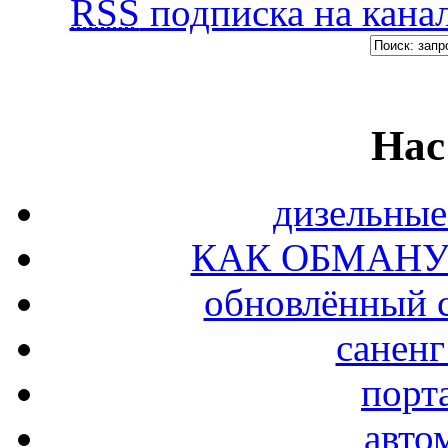
RSS
подписка на канал
Нас
дизельные
КАК ОБМАНУ
обновлённый с
саненг
порт
авто