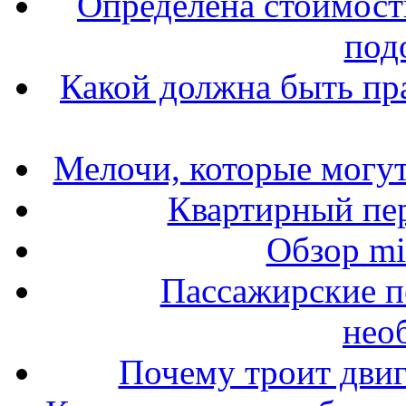
Определена стоимость
под
Какой должна быть пр
Мелочи, которые могут
Квартирный пер
Обзор mit
Пассажирские п
нео
Почему троит двиг