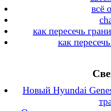
всё о
ch
как пересечь гран
как пересечь
Све
Новый Hyundai Gene
тр