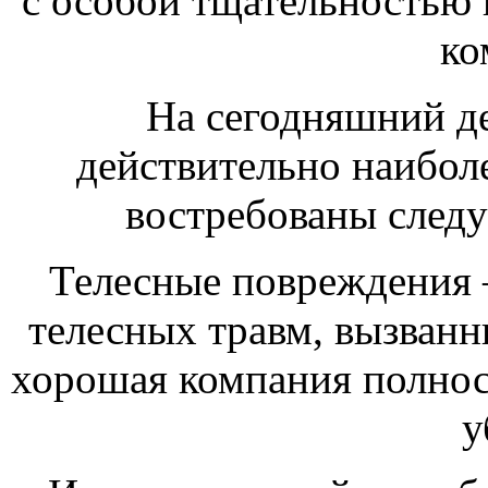
с особой тщательностью 
ко
На сегодняшний де
действительно наибол
востребованы след
Телесные повреждения 
телесных травм, вызванн
хорошая компания полнос
у