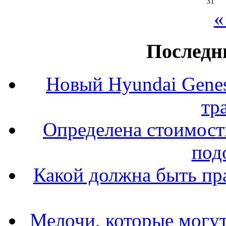
31
«
Последн
Новый Hyundai Gene
тр
Определена стоимость
под
Какой должна быть пр
Мелочи, которые могут