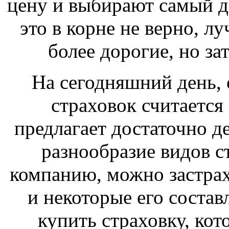
цену и выбирают самый д
это в корне не верно, л
более дорогие, но за
На сегодняшний день,
страховок считаетс
предлагает достаточно 
разнообразие видов с
компанию, можно застрахо
и некоторые его соста
купить страховку, кот