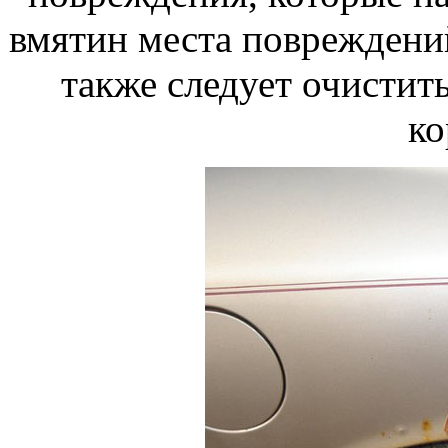
вмятин места повреждений
также следует очистит
ко