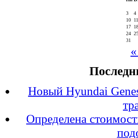
3
4
10
1
17
1
24
2
31
«
Последн
Новый Hyundai Gene
тр
Определена стоимость
под