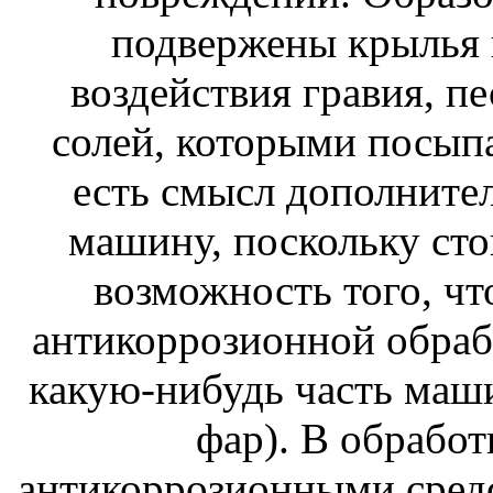
подвержены крылья 
воздействия гравия, пе
солей, которыми посып
есть смысл дополните
машину, поскольку сто
возможность того, чт
антикоррозионной обраб
какую-нибудь часть маши
фар). В обработ
антикоррозионными средс