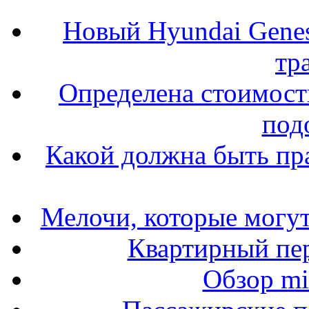
Новый Hyundai Gene
тр
Определена стоимость
под
Какой должна быть пр
Мелочи, которые могут
Квартирный пер
Обзор mit