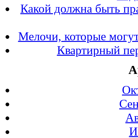
Какой должна быть пр
Мелочи, которые могут
Квартирный пер
А
Ок
Сен
Ав
И