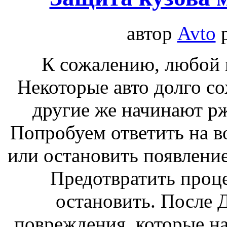
автор
Avto
К сожалению, любой 
Некоторые авто долго с
другие же начинают рж
Попробуем ответить на в
или остановить появлени
Предотвратить проце
остановить. После 
повреждения, которые на